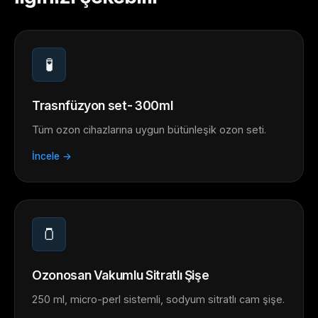
🧪
Trasnfüzyon set- 300ml
Tüm ozon cihazlarına uygun bütünleşik ozon seti.
İncele →
🫙
Ozonosan Vakumlu Sitratlı Şişe
250 ml, micro-perl sistemli, sodyum sitratlı cam şişe.